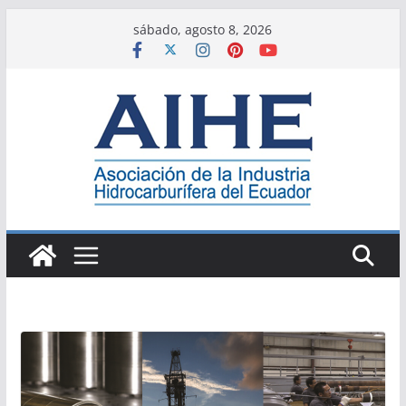
Saltar
sábado, agosto 8, 2026
al
contenido