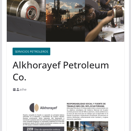
SERVICIOS PETROLEROS
Alkhorayef Petroleum
Co.
aihe