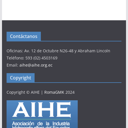
Contáctanos
Oficinas: Av. 12 de Octubre N26-48 y Abraham Lincoln
Teléfono: 593 (02) 4503169
Email:
aihe@aihe.org.ec
Copyright
Copyright © AIHE
|
RomaGMK
2024