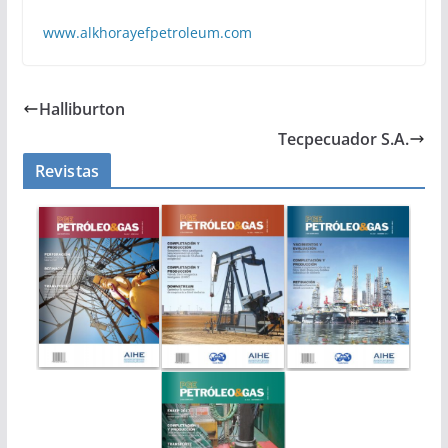
www.alkhorayefpetroleum.com
Halliburton
Tecpecuador S.A.
Revistas