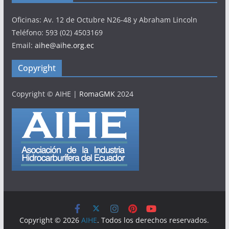
Oficinas: Av. 12 de Octubre N26-48 y Abraham Lincoln
Teléfono: 593 (02) 4503169
Email:
aihe@aihe.org.ec
Copyright
Copyright © AIHE
|
RomaGMK
2024
Copyright © 2026
AIHE
. Todos los derechos reservados.