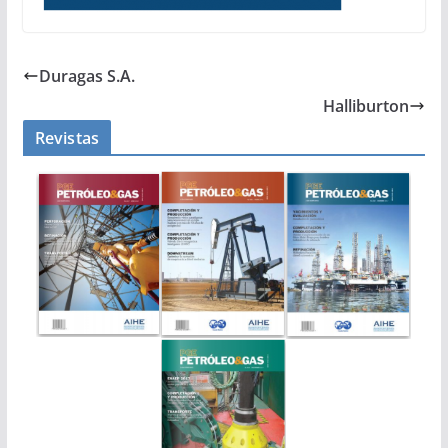
Duragas S.A.
Halliburton
Revistas