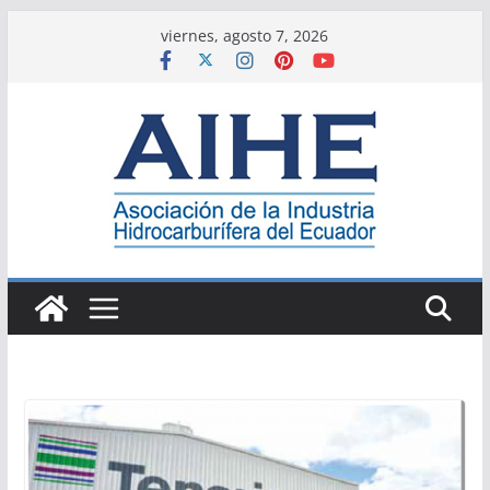
Saltar
viernes, agosto 7, 2026
al
contenido