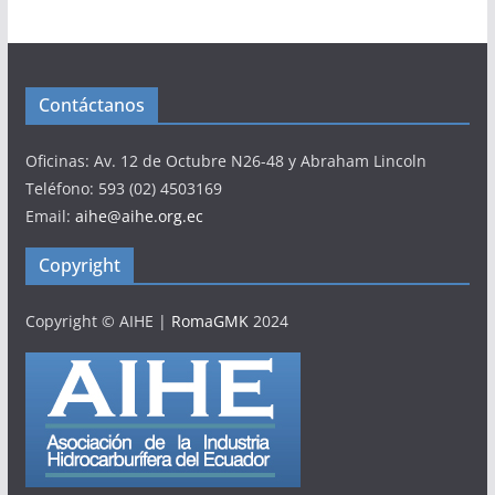
Contáctanos
Oficinas: Av. 12 de Octubre N26-48 y Abraham Lincoln
Teléfono: 593 (02) 4503169
Email:
aihe@aihe.org.ec
Copyright
Copyright © AIHE
|
RomaGMK
2024