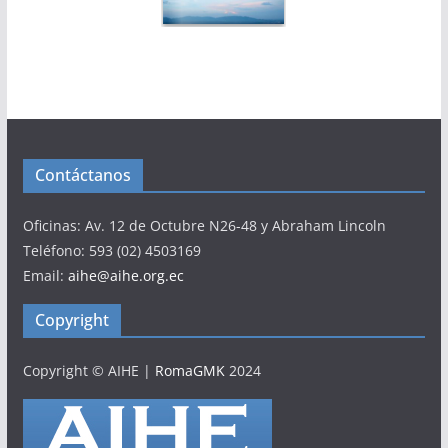
Contáctanos
Oficinas: Av. 12 de Octubre N26-48 y Abraham Lincoln
Teléfono: 593 (02) 4503169
Email:
aihe@aihe.org.ec
Copyright
Copyright © AIHE
|
RomaGMK
2024