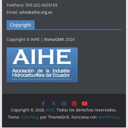
Teléfono: 593 (02) 4503169
Email:
aihe@aihe.org.ec
Copyright
Copyright © AIHE
|
RomaGMK
2024
Copyright © 2026
AIHE
. Todos los derechos reservados.
Tema:
ColorMag
por ThemeGrill. Funciona con
WordPress
.