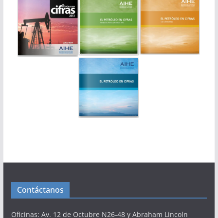
Contáctanos
Oficinas: Av. 12 de Octubre N26-48 y Abraham Lincoln