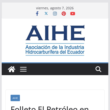
Saltar
viernes, agosto 7, 2026
al
contenido
AIHE
Folleto El Petróleo en