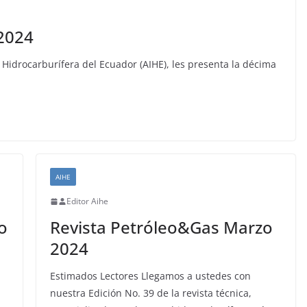
 2024
 Hidrocarburífera del Ecuador (AIHE), les presenta la décima
AIHE
Editor Aihe
o
Revista Petróleo&Gas Marzo
2024
a
Estimados Lectores Llegamos a ustedes con
nuestra Edición No. 39 de la revista técnica,