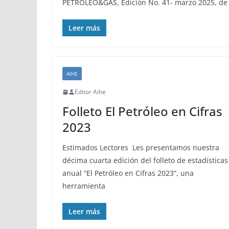
PETRÓLEO&GAS, Edición No. 41- marzo 2025, de
Leer más
AIHE
Editor Aihe
Folleto El Petróleo en Cifras
2023
Estimados Lectores Les presentamos nuestra
décima cuarta edición del folleto de estadísticas
anual “El Petróleo en Cifras 2023”, una
herramienta
Leer más