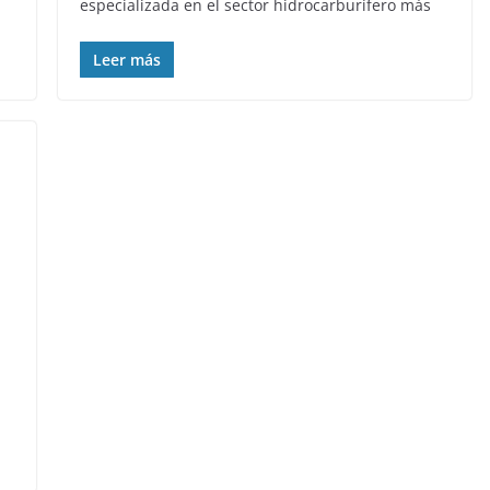
especializada en el sector hidrocarburífero más
Leer más