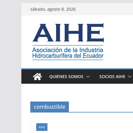
Saltar
sábado, agosto 8, 2026
al
contenido
QUIENES SOMOS
SOCIOS AIHE
combustible
AIHE