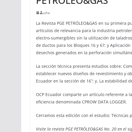
PETRÓLEO&GAS
aihe
La Revista PGE PETRÓLEO&GAS en su primera publ
artículos de relevancia para la industria petr
electro-sumergibles sin la utilización de taladr
de ductos para los Bloques 16 y 67; y Aplicación 
desechos generados en la perforación simultánea
La sección técnica presenta estudios sobre; Co
establecer nuevos diseños de revestimiento y obt
Ecuador en la sección de 16”; y, La estabilidad de
OCP Ecuador comparte un artículo referente a l
eficiencia denominada CPROW DATA LOGGER.
Cerramos esta edición con el estudio: Técnicas pa
Visite la revista PGE PETRÓLEO&GAS No. 20 en el sig