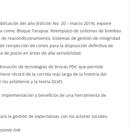
icación del año (Edición No. 20 – marzo 2019), expone
olera como; Bloque Tarapoa: Reemplazo de sistemas de bombeo
os de reacondicionamiento; Sistemas de gestión de integridad
de reinyección de cortes para la disposición definitiva de
 de pozos en áreas de alta sensibilidad.
mbinación de tecnologías de brocas PDC que permite
iene récord de la corrida más larga de la historia del
 los asfaltenos y la teoría DLVO.
a implementación y beneficios de una herramienta de
ra la gestión de expectativas con los actores sociales.
uiente link: