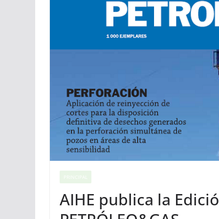
PRINCIPAL
AIHE publica la Edici