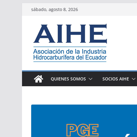
Saltar
sábado, agosto 8, 2026
al
contenido
QUIENES SOMOS
SOCIOS AIHE