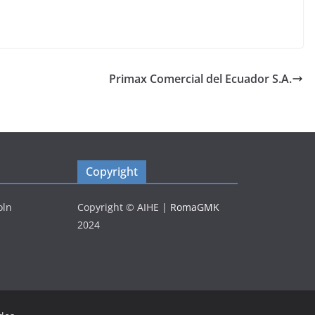
Primax Comercial del Ecuador S.A.
Copyright
oln
Copyright © AIHE
|
RomaGMK
2024