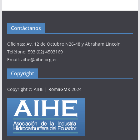
Contáctanos
Oficinas: Av. 12 de Octubre N26-48 y Abraham Lincoln
Teléfono: 593 (02) 4503169
Email:
aihe@aihe.org.ec
Copyright
Copyright © AIHE
|
RomaGMK
2024