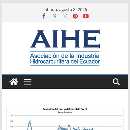
Saltar
sábado, agosto 8, 2026
al
contenido