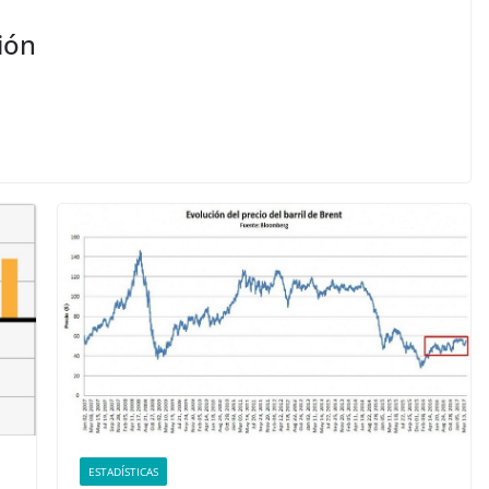
ión
ESTADÍSTICAS