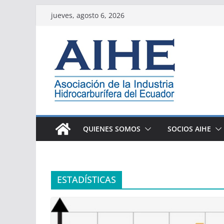
Saltar
jueves, agosto 6, 2026
al
contenido
QUIENES SOMOS
SOCIOS AIHE
ESTADÍSTICAS