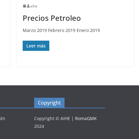
aihe
Precios Petroleo
Marzo 2019 Febrero 2019 Enero 2019
Leer más
Copyright
oln
Copyright © AIHE
|
RomaGMK
2024