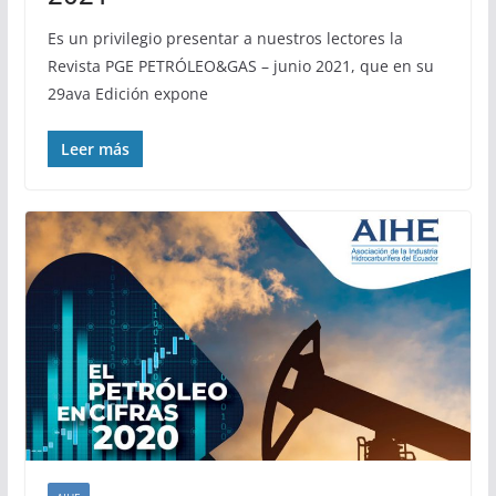
Es un privilegio presentar a nuestros lectores la
Revista PGE PETRÓLEO&GAS – junio 2021, que en su
29ava Edición expone
Leer más