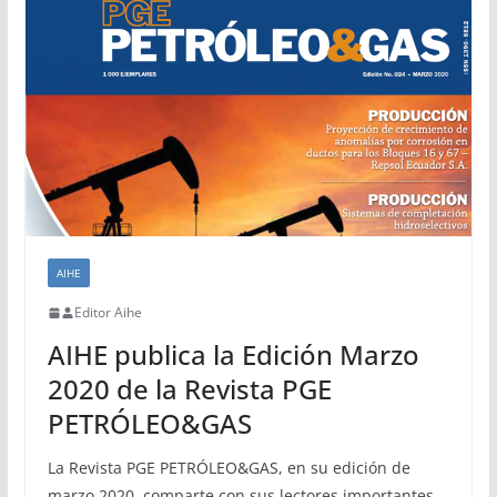
AIHE
Editor Aihe
AIHE publica la Edición Marzo
2020 de la Revista PGE
PETRÓLEO&GAS
La Revista PGE PETRÓLEO&GAS, en su edición de
marzo 2020, comparte con sus lectores importantes