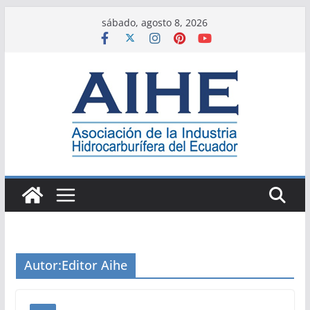
Saltar
sábado, agosto 8, 2026
al
contenido
Autor:
Editor Aihe