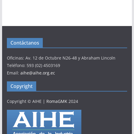
Contáctanos
Oficinas: Av. 12 de Octubre N26-48 y Abraham Lincoln
Teléfono: 593 (02) 4503169
Email:
aihe@aihe.org.ec
Copyright
Copyright © AIHE
|
RomaGMK
2024